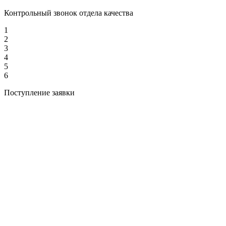
Контрольный звонок отдела качества
1
2
3
4
5
6
Поступление заявки