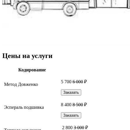
Цены на услуги
Кодирование
5 700
6 000
₽
Метод Довженко
Заказать
8 400
8 500
₽
Эспераль подшивка
Заказать
2 800
3 000
₽