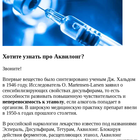
Хотите узнать про Аквилонг?
Звоните!
Впервые вещество было синтезировано ученым Дж. Хальдом
в 1946 году. Исследователь О. Martensen-Larsen заявил о
сенсибилизирующих свойствах дисульфирама, то есть
способности развивать повышенную чувствительность и
непереносимость к этанолу
, если алкоголь попадает в
организм. В широкую медицинскую практику препарат ввели
в 1950-х годах прошлого столетия.
В российской наркологии лекарство известно под названиями
Эспераль, Дисульфирам, Тетурам, Аквилонг. Блокируя
действия ферментов, расщепляющих этанол, Аквилонг