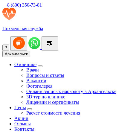
8 (800) 350-73-81
Похмельная служба
?
Архангельск
О клинике
Врачи
Вопросы и ответы
Вакансии
Фотогалерея
Онлайн-запись к наркологу в Архангельске
3D тур по клинике
Лицензии и сертификаты
Цены
Расчет стоимости лечения
Акции
Отзывы
Контакты