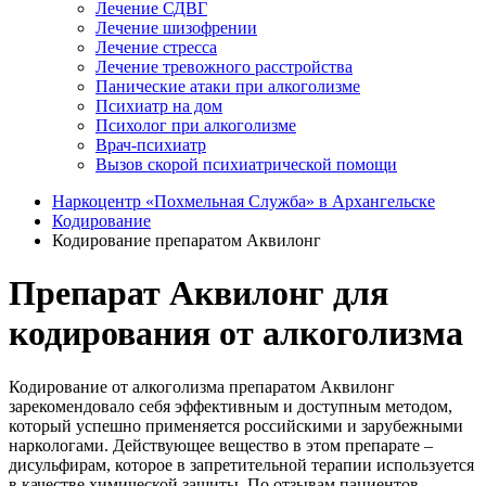
Лечение СДВГ
Лечение шизофрении
Лечение стресса
Лечение тревожного расстройства
Панические атаки при алкоголизме
Психиатр на дом
Психолог при алкоголизме
Врач-психиатр
Вызов скорой психиатрической помощи
Наркоцентр «Похмельная Служба» в Архангельске
Кодирование
Кодирование препаратом Аквилонг
Препарат Аквилонг для
кодирования от алкоголизма
Кодирование от алкоголизма препаратом Аквилонг
зарекомендовало себя эффективным и доступным методом,
который успешно применяется российскими и зарубежными
наркологами. Действующее вещество в этом препарате –
дисульфирам, которое в запретительной терапии используется
в качестве химической защиты. По отзывам пациентов,