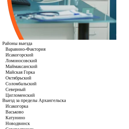
Районы выезда
Варавино-Фактория
Исакогорский
Ломоносовский
Маймаксанский
Майская Горка
Октябрьский
Соломбальский
Северный
Цигломенский
Выезд за пределы Архангельска
Исакогорка
Васьково
Катунино
Новодвинск