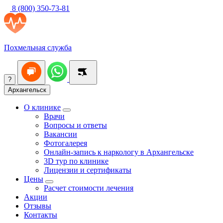
8 (800) 350-73-81
Похмельная служба
?
Архангельск
О клинике
Врачи
Вопросы и ответы
Вакансии
Фотогалерея
Онлайн-запись к наркологу в Архангельске
3D тур по клинике
Лицензии и сертификаты
Цены
Расчет стоимости лечения
Акции
Отзывы
Контакты