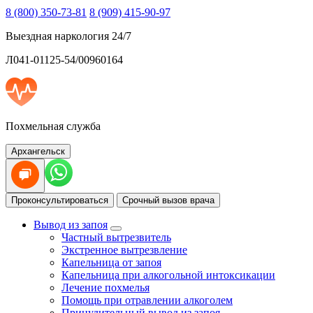
8 (800) 350-73-81
8 (909) 415-90-97
Выездная наркология 24/7
Л041-01125-54/00960164
Похмельная служба
Архангельск
Проконсультироваться
Срочный вызов врача
Вывод из запоя
Частный вытрезвитель
Экстренное вытрезвление
Капельница от запоя
Капельница при алкогольной интоксикации
Лечение похмелья
Помощь при отравлении алкоголем
Принудительный вывод из запоя