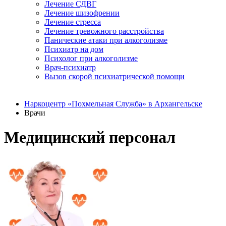
Лечение СДВГ
Лечение шизофрении
Лечение стресса
Лечение тревожного расстройства
Панические атаки при алкоголизме
Психиатр на дом
Психолог при алкоголизме
Врач-психиатр
Вызов скорой психиатрической помощи
Наркоцентр «Похмельная Служба» в Архангельске
Врачи
Медицинский персонал