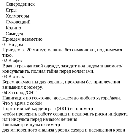
Северодвинск
Ягры
Холмогоры
Луковецкий
Кодино
Самодед
Приедем незаметно
01
На дом
Приедем за 20 минут, машина без символики, поднимемся
тихо.
02
В офис
Врач в гражданской одежде, заходит под видом знакомого/
консультанта, полная тайна перед коллегами.
03
В отель
Берем документы для охраны, проходим без привлечения
внимания к номеру.
04
За город/СНТ
Навигация по гео-точке, доезжаем до любого хутора/дачи.
Что у врача с собой
Портативный кардиограф (ЭКГ) и тонометр
чтобы проверить работу сердца и исключить риски инфаркта
или инсульта перед началом лечения
Глюкометр и пульсоксиметр
для мгновенного анализа уровня сахара и насыщения крови