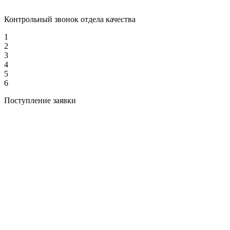
Контрольный звонок отдела качества
1
2
3
4
5
6
Поступление заявки