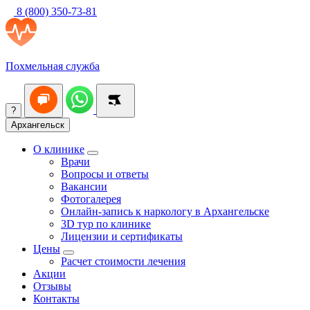
8 (800) 350-73-81
Похмельная служба
?
Архангельск
О клинике
Врачи
Вопросы и ответы
Вакансии
Фотогалерея
Онлайн-запись к наркологу в Архангельске
3D тур по клинике
Лицензии и сертификаты
Цены
Расчет стоимости лечения
Акции
Отзывы
Контакты