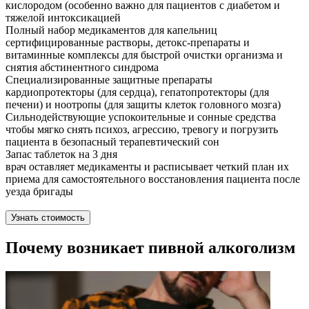
кислородом (особенно важно для пациентов с диабетом и
тяжелой интоксикацией
Полный набор медикаментов для капельниц
сертифицированные растворы, детокс-препараты и
витаминные комплексы для быстрой очистки организма и
снятия абстинентного синдрома
Специализированные защитные препараты
кардиопротекторы (для сердца), гепатопротекторы (для
печени) и ноотропы (для защиты клеток головного мозга)
Сильнодействующие успокоительные и сонные средства
чтобы мягко снять психоз, агрессию, тревогу и погрузить
пациента в безопасный терапевтический сон
Запас таблеток на 3 дня
врач оставляет медикаменты и расписывает четкий план их
приема для самостоятельного восстановления пациента после
уезда бригады
Узнать стоимость
Почему возникает пивной алкоголизм