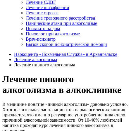
Лечение СДВГ
Лечение шизофрении
Лечение стресса
Лечение тревожного расстройства
Панические атаки при алкоголизме
Психиатр на дом
Психолог при алкоголизме
Врач-психиатр
Вызов скорой психиатрической помощи
Наркоцентр «Похмельная Служба» в Архангельске
Лечение алкоголизма
Лечение пивного алкоголизма
Лечение пивного
алкоголизма в алкоклинике
В медицине понятие «пивной алкоголизм» довольно условно.
Хотя значительная часть пациентов наркологических клиник
признается, что именно регулярное употребление пива стало
причиной алкогольной зависимости. От 10-40% любителей
напитка проходят курс лечения пивного алкоголизма в
стационаре.