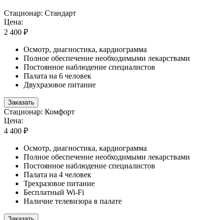
Стационар: Стандарт
Цена:
2 400 ₽
Осмотр, диагностика, кардиограмма
Полное обеспечение необходимыми лекарствами
Постоянное наблюдение специалистов
Палата на 6 человек
Двухразовое питание
Заказать
Стационар: Комфорт
Цена:
4 400 ₽
Осмотр, диагностика, кардиограмма
Полное обеспечение необходимыми лекарствами
Постоянное наблюдение специалистов
Палата на 4 человек
Трехразовое питание
Бесплатный Wi-Fi
Наличие телевизора в палате
Заказать