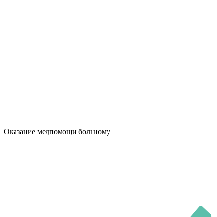
Оказание медпомощи больному