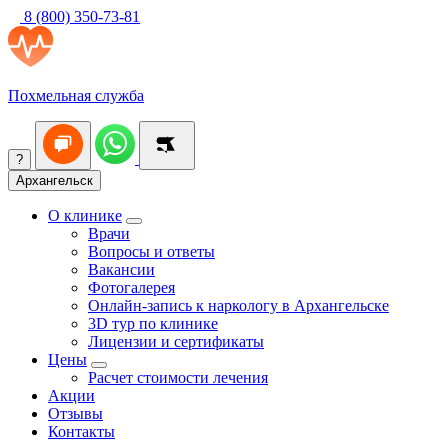
8 (800) 350-73-81
Похмельная служба
?
Архангельск
О клинике
Врачи
Вопросы и ответы
Вакансии
Фотогалерея
Онлайн-запись к наркологу в Архангельске
3D тур по клинике
Лицензии и сертификаты
Цены
Расчет стоимости лечения
Акции
Отзывы
Контакты