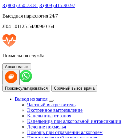
8 (800) 350-73-81
8 (909) 415-90-97
Выездная наркология 24/7
Л041-01125-54/00960164
Похмельная служба
Архангельск
Проконсультироваться
Срочный вызов врача
Вывод из запоя
Частный вытрезвитель
Экстренное вытрезвление
Капельница от запоя
Капельница при алкогольной интоксикации
Лечение похмелья
Помощь при отравлении алкоголем
Принудительный вывод из запоя