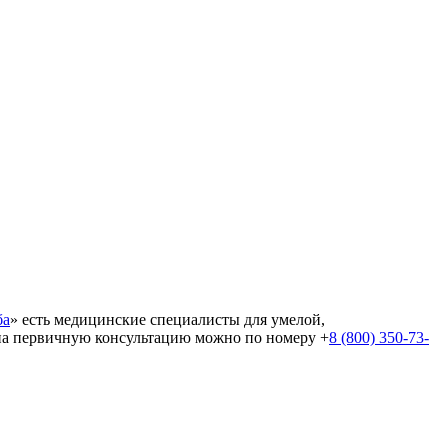
ба
» есть медицинские специалисты для умелой,
а первичную консультацию можно по номеру +
8 (800) 350-73-