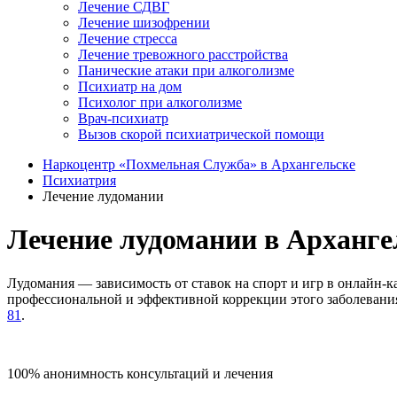
Лечение СДВГ
Лечение шизофрении
Лечение стресса
Лечение тревожного расстройства
Панические атаки при алкоголизме
Психиатр на дом
Психолог при алкоголизме
Врач-психиатр
Вызов скорой психиатрической помощи
Наркоцентр «Похмельная Служба» в Архангельске
Психиатрия
Лечение лудомании
Лечение лудомании в Арханге
Лудомания — зависимость от ставок на спорт и игр в онлайн-
профессиональной и эффективной коррекции этого заболевани
81
.
100% анонимность консультаций и лечения