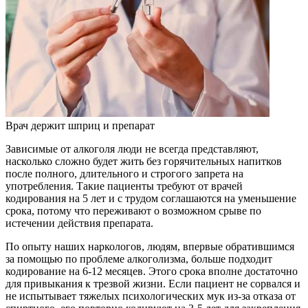
Врач держит шприц и препарат
Зависимые от алкоголя люди не всегда представляют,
насколько сложно будет жить без горячительных напитков
после полного, длительного и строгого запрета на
употребления. Такие пациенты требуют от врачей
кодирования на 5 лет и с трудом соглашаются на уменьшение
срока, потому что переживают о возможном срыве по
истечении действия препарата.
По опыту наших наркологов, людям, впервые обратившимся
за помощью по проблеме алкоголизма, больше подходит
кодирование на 6-12 месяцев. Этого срока вполне достаточно
для привыкания к трезвой жизни. Если пациент не сорвался и
не испытывает тяжелых психологических мук из-за отказа от