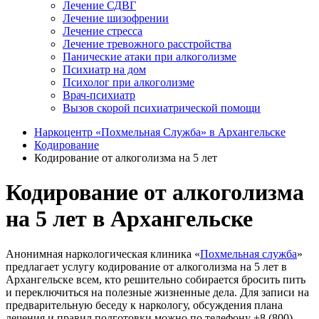
Лечение СДВГ
Лечение шизофрении
Лечение стресса
Лечение тревожного расстройства
Панические атаки при алкоголизме
Психиатр на дом
Психолог при алкоголизме
Врач-психиатр
Вызов скорой психиатрической помощи
Наркоцентр «Похмельная Служба» в Архангельске
Кодирование
Кодирование от алкоголизма на 5 лет
Кодирование от алкоголизма
на 5 лет в Архангельске
Анонимная наркологическая клиника «
Похмельная служба
»
предлагает услугу кодирование от алкоголизма на 5 лет в
Архангельске всем, кто решительно собирается бросить пить
и переключиться на полезные жизненные дела. Для записи на
предварительную беседу к наркологу, обсуждения плана
лечения и правил подготовки можно по телефону +8 (800)