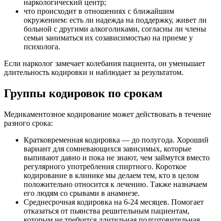
наркологический центр;
что происходит в отношениях с ближайшим
окружением: есть ли надежда на поддержку, живет ли
больной с другими алкоголиками, согласны ли члены
семьи заниматься их созависимостью на приеме у
психолога.
Если нарколог замечает колебания пациента, он уменьшает
длительность кодировки и наблюдает за результатом.
Группы кодировок по срокам
Медикаментозное кодирование может действовать в течение
разного срока:
Кратковременная кодировка — до полугода. Хороший
вариант для сомневающихся зависимых, которые
выпивают давно и пока не знают, чем займутся вместо
регулярного употребления спиртного. Короткое
кодирование в клинике мы делаем тем, кто в целом
положительно относится к лечению. Также назначаем
его людям со срывами в анамнезе.
Среднесрочная кодировка на 6-24 месяцев. Помогает
отказаться от пьянства решительным пациентам,
которым не требуется длительная подготовительная