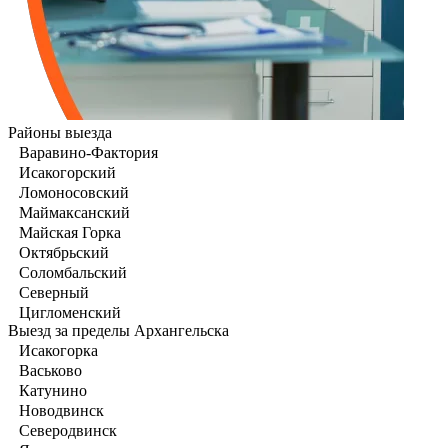
Районы выезда
Варавино-Фактория
Исакогорский
Ломоносовский
Маймаксанский
Майская Горка
Октябрьский
Соломбальский
Северный
Цигломенский
Выезд за пределы Архангельска
Исакогорка
Васьково
Катунино
Новодвинск
Северодвинск