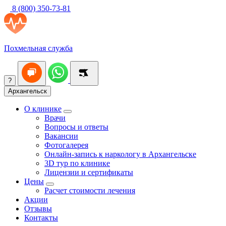
8 (800) 350-73-81
Похмельная служба
?
Архангельск
О клинике
Врачи
Вопросы и ответы
Вакансии
Фотогалерея
Онлайн-запись к наркологу в Архангельске
3D тур по клинике
Лицензии и сертификаты
Цены
Расчет стоимости лечения
Акции
Отзывы
Контакты