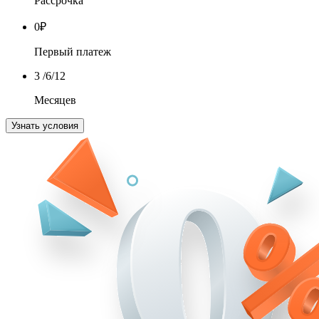
Рассрочка
0
₽
Первый платеж
3
/6/12
Месяцев
Узнать условия