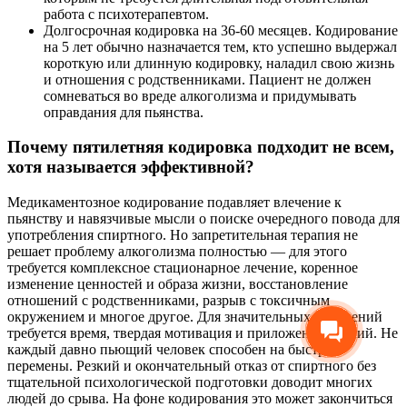
работа с психотерапевтом.
Долгосрочная кодировка на 36-60 месяцев. Кодирование
на 5 лет обычно назначается тем, кто успешно выдержал
короткую или длинную кодировку, наладил свою жизнь
и отношения с родственниками. Пациент не должен
сомневаться во вреде алкоголизма и придумывать
оправдания для пьянства.
Почему пятилетняя кодировка подходит не всем,
хотя называется эффективной?
Медикаментозное кодирование подавляет влечение к
пьянству и навязчивые мысли о поиске очередного повода для
употребления спиртного. Но запретительная терапия не
решает проблему алкоголизма полностью — для этого
требуется комплексное стационарное лечение, коренное
изменение ценностей и образа жизни, восстановление
отношений с родственниками, разрыв с токсичным
окружением и многое другое. Для значительных изменений
требуется время, твердая мотивация и приложение усилий. Не
каждый давно пьющий человек способен на быстрые
перемены. Резкий и окончательный отказ от спиртного без
тщательной психологической подготовки доводит многих
людей до срыва. На фоне кодирования это может закончиться