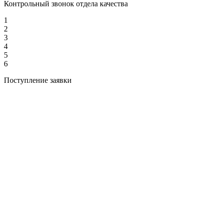
Контрольный звонок отдела качества
1
2
3
4
5
6
Поступление заявки