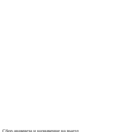
Сбор анамнеза и назначение на выезд