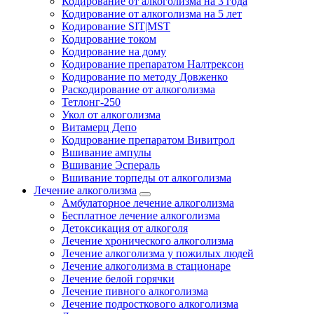
Кодирование от алкоголизма на 3 года
Кодирование от алкоголизма на 5 лет
Кодирование SIT|MST
Кодирование током
Кодирование на дому
Кодирование препаратом Налтрексон
Кодирование по методу Довженко
Раскодирование от алкоголизма
Тетлонг-250
Укол от алкоголизма
Витамерц Депо
Кодирование препаратом Вивитрол
Вшивание ампулы
Вшивание Эспераль
Вшивание торпеды от алкоголизма
Лечение алкоголизма
Амбулаторное лечение алкоголизма
Бесплатное лечение алкоголизма
Детоксикация от алкоголя
Лечение хронического алкоголизма
Лечение алкоголизма у пожилых людей
Лечение алкоголизма в стационаре
Лечение белой горячки
Лечение пивного алкоголизма
Лечение подросткового алкоголизма