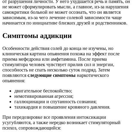
от разрушения личности. У него ухудшается речь и память, он
не может сформулировать мысли, а главное, из-за нарушения
самокритики больной не может осознать, что он является
зависимым, из-за чего лечение солевой зависимости чаще
начинается по инициативе близких друзей и родственников.
Симптомы аддикции
Особенности действия солей до конца не изучены, но
клиническая картина опьянения похожа на эффект после
приема мефедрона или амфетамина. После приема
стимулятора человек чувствует прилив сил и энергии,
способность не спать несколько суток подряд. Затем
появляются
следующие симптомы
наркотического
опьянения:
двигательное беспокойство;
немотивированная агрессия;
галлюцинации и спутанность сознания;
тахикардия и повышение кровяного давления.
При передозировке все проявления интоксикации
усугубляются, а также нередко возникает стимуляторный
психоз, сопровождающийся: