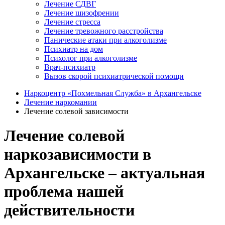
Лечение СДВГ
Лечение шизофрении
Лечение стресса
Лечение тревожного расстройства
Панические атаки при алкоголизме
Психиатр на дом
Психолог при алкоголизме
Врач-психиатр
Вызов скорой психиатрической помощи
Наркоцентр «Похмельная Служба» в Архангельске
Лечение наркомании
Лечение солевой зависимости
Лечение солевой
наркозависимости в
Архангельске – актуальная
проблема нашей
действительности