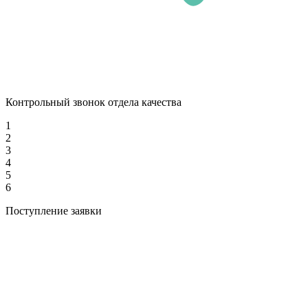
Контрольный звонок отдела качества
1
2
3
4
5
6
Поступление заявки