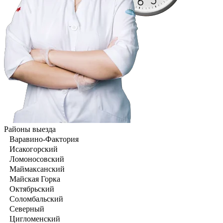
Районы выезда
Варавино-Фактория
Исакогорский
Ломоносовский
Маймаксанский
Майская Горка
Октябрьский
Соломбальский
Северный
Цигломенский