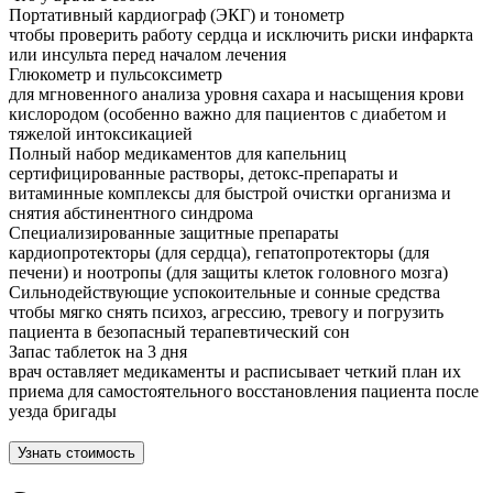
Портативный кардиограф (ЭКГ) и тонометр
чтобы проверить работу сердца и исключить риски инфаркта
или инсульта перед началом лечения
Глюкометр и пульсоксиметр
для мгновенного анализа уровня сахара и насыщения крови
кислородом (особенно важно для пациентов с диабетом и
тяжелой интоксикацией
Полный набор медикаментов для капельниц
сертифицированные растворы, детокс-препараты и
витаминные комплексы для быстрой очистки организма и
снятия абстинентного синдрома
Специализированные защитные препараты
кардиопротекторы (для сердца), гепатопротекторы (для
печени) и ноотропы (для защиты клеток головного мозга)
Сильнодействующие успокоительные и сонные средства
чтобы мягко снять психоз, агрессию, тревогу и погрузить
пациента в безопасный терапевтический сон
Запас таблеток на 3 дня
врач оставляет медикаменты и расписывает четкий план их
приема для самостоятельного восстановления пациента после
уезда бригады
Узнать стоимость