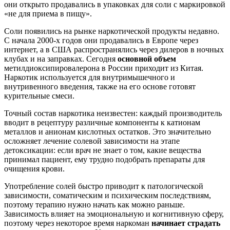
они открыто продавались в упаковках для соли с маркировкой
«не для приема в пищу».
Соли появились на рынке наркотической продукты недавно.
С начала 2000-х годов они продавались в Европе через
интернет, а в США распространялись через дилеров в ночных
клубах и на заправках. Сегодня
основной объем
метилдиоксипировалерона в России приходит из Китая.
Наркотик используется для внутримышечного и
внутривенного введения, также на его основе готовят
курительные смеси.
Точный состав наркотика неизвестен: каждый производитель
вводит в рецептуру различные компоненты к катионам
металлов и анионам кислотных остатков. Это значительно
осложняет лечение солевой зависимости на этапе
детоксикации: если врач не знает о том, какие вещества
принимал пациент, ему трудно подобрать препараты для
очищения крови.
Употребление солей быстро приводит к патологической
зависимости, соматическим и психическим последствиям,
поэтому терапию нужно начать как можно раньше.
Зависимость влияет на эмоциональную и когнитивную сферу,
поэтому через некоторое время наркоман
начинает страдать