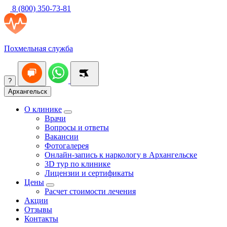
8 (800) 350-73-81
Похмельная служба
?
Архангельск
О клинике
Врачи
Вопросы и ответы
Вакансии
Фотогалерея
Онлайн-запись к наркологу в Архангельске
3D тур по клинике
Лицензии и сертификаты
Цены
Расчет стоимости лечения
Акции
Отзывы
Контакты