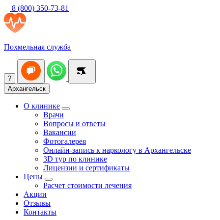
8 (800) 350-73-81
Похмельная служба
?
Архангельск
О клинике
Врачи
Вопросы и ответы
Вакансии
Фотогалерея
Онлайн-запись к наркологу в Архангельске
3D тур по клинике
Лицензии и сертификаты
Цены
Расчет стоимости лечения
Акции
Отзывы
Контакты