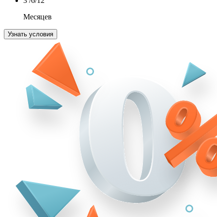
3
/6/12
Месяцев
Узнать условия