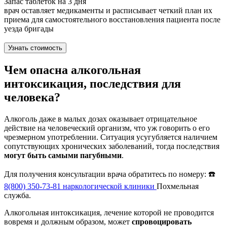
Запас таблеток на 3 дня
врач оставляет медикаменты и расписывает четкий план их
приема для самостоятельного восстановления пациента после
уезда бригады
Узнать стоимость
Чем опасна алкогольная
интоксикация, последствия для
человека?
Алкоголь даже в малых дозах оказывает отрицательное
действие на человеческий организм, что уж говорить о его
чрезмерном употреблении. Ситуация усугубляется наличием
сопутствующих хронических заболеваний, тогда последствия
могут быть самыми пагубными
.
Для получения консультации врача обратитесь по номеру: ☎️
8(800) 350-73-81
наркологической клиники
Похмельная
служба.
Алкогольная интоксикация, лечение которой не проводится
вовремя и должным образом, может
спровоцировать