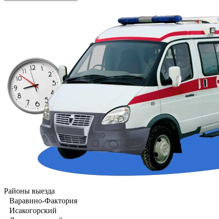
Районы выезда
Варавино-Фактория
Исакогорский