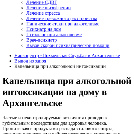
Лечение СДВГ
Лечение шизофрении
Лечение стресса
Лечение тревожного расстройства
Панические атаки при алкоголизме
Психиатр на дом
Психолог при алкоголизме
Врач-психиатр
Вызов скорой психиатрической помощи
Наркоцентр «Похмельная Служба» в Архангельске
Вывод из запоя
Капельница при алкогольной интоксикации
Капельница при алкогольной
интоксикации на дому в
Архангельске
Частые и неконтролируемые возлияния приводят к
губительным последствиям для здоровья человека.
Пропитываясь продуктами распада этилового спирта,
организм получает сильнейшее отравление, справиться с