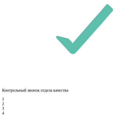
Контрольный звонок отдела качества
1
2
3
4