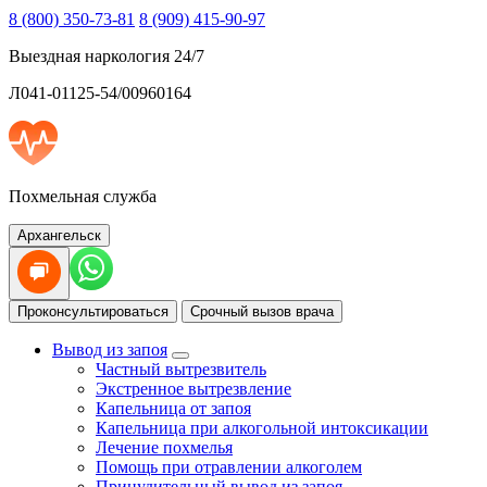
8 (800) 350-73-81
8 (909) 415-90-97
Выездная наркология 24/7
Л041-01125-54/00960164
Похмельная служба
Архангельск
Проконсультироваться
Срочный вызов врача
Вывод из запоя
Частный вытрезвитель
Экстренное вытрезвление
Капельница от запоя
Капельница при алкогольной интоксикации
Лечение похмелья
Помощь при отравлении алкоголем
Принудительный вывод из запоя