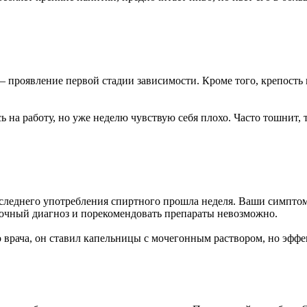
– проявление первой стадии зависимости. Кроме того, крепость 
сь на работу, но уже неделю чувствую себя плохо. Часто тошнит,
последнего употребления спиртного прошла неделя. Ваши симпт
точный диагноз и порекомендовать препараты невозможно.
 врача, он ставил капельницы с мочегонным раствором, но эффе