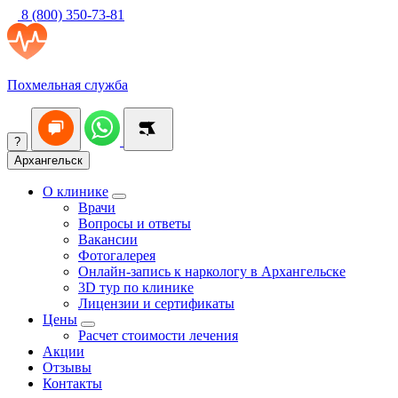
8 (800) 350-73-81
Похмельная служба
?
Архангельск
О клинике
Врачи
Вопросы и ответы
Вакансии
Фотогалерея
Онлайн-запись к наркологу в Архангельске
3D тур по клинике
Лицензии и сертификаты
Цены
Расчет стоимости лечения
Акции
Отзывы
Контакты