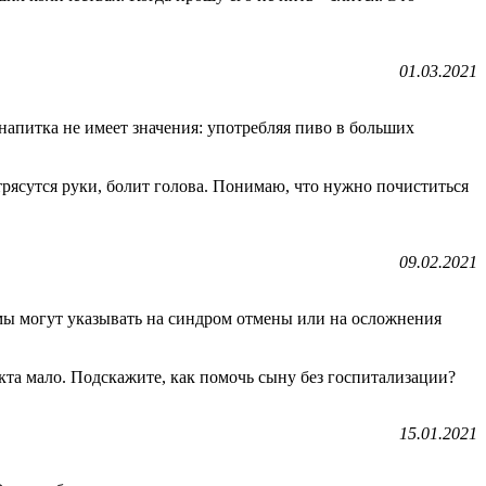
01.03.2021
напитка не имеет значения: употребляя пиво в больших
 трясутся руки, болит голова. Понимаю, что нужно почиститься
09.02.2021
омы могут указывать на синдром отмены или на осложнения
кта мало. Подскажите, как помочь сыну без госпитализации?
15.01.2021