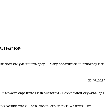
ельске
или хотя бы уменьшить дозу. Я могу обратиться к наркологу или
22.03.2021
. Вы можете обратиться к наркологам «Похмельной службы» для
х количествах. Когда прошу его не пить – злится. Это