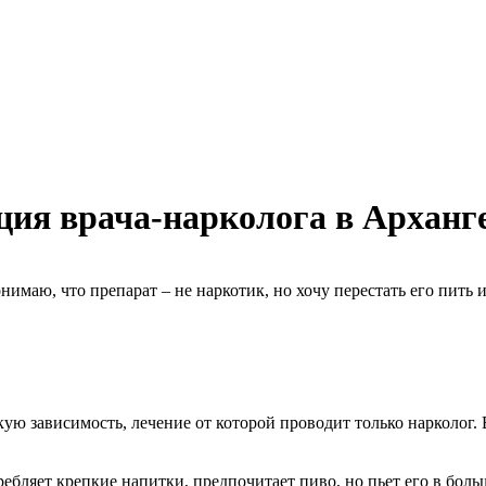
ция врача-нарколога в Арханг
нимаю, что препарат – не наркотик, но хочу перестать его пить 
кую зависимость, лечение от которой проводит только нарколог
ляет крепкие напитки, предпочитает пиво, но пьет его в больши