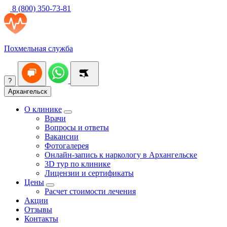
8 (800) 350-73-81
Похмельная служба
?
Архангельск
О клинике
Врачи
Вопросы и ответы
Вакансии
Фотогалерея
Онлайн-запись к наркологу в Архангельске
3D тур по клинике
Лицензии и сертификаты
Цены
Расчет стоимости лечения
Акции
Отзывы
Контакты