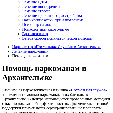
Лечение СДВГ
Лечение шизофрении
Лечение стресса
Лечение тревожного расстройства
Панические атаки при алкоголизме
Психиатр на дом
Психолог при алкоголизме
Врач-психиатр
Вызов скорой психиатрической помощи
Наркоцентр «Похмельная Служба» в Архангельске
Лечение наркомании
Помощь наркоманам
Помощь наркоманам в
Архангельске
Анонимная наркологическая клиника «
Похмельная служба
»
занимается помощью наркоманам и их близким в
Архангельске. В центре используются проверенные методики
с научно доказанной эффективностью. Для медикаментозной
поддержки применяются сертифицированные препараты.
Лечение проводится в условиях комфортного охраняемого