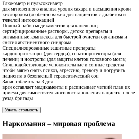
Глюкометр и пульсоксиметр
для мгновенного анализа уровня сахара и насыщения крови
кислородом (особенно важно для пациентов с диабетом и
тяжелой интоксикацией
Полный набор медикаментов для капельниц
сертифицированные растворы, детокс-препараты и
витаминные комплексы для быстрой очистки организма и
снятия абстинентного синдрома
Специализированные защитные препараты
кардиопротекторы (для сердца), гепатопротекторы (для
печени) и ноотропы (для защиты клеток головного мозга)
Сильнодействующие успокоительные и сонные средства
чтобы мягко снять психоз, агрессию, тревогу и погрузить
пациента в безопасный терапевтический сон
Запас таблеток на 3 дня
врач оставляет медикаменты и расписывает четкий план их
приема для самостоятельного восстановления пациента после
уезда бригады
Узнать стоимость
Наркомания – мировая проблема