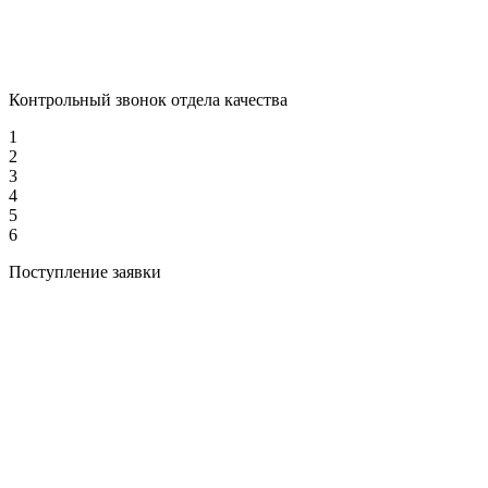
Контрольный звонок отдела качества
1
2
3
4
5
6
Поступление заявки