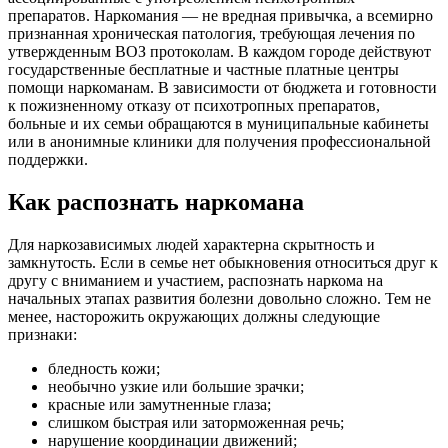
препаратов. Наркомания — не вредная привычка, а всемирно
признанная хроническая патология, требующая лечения по
утвержденным ВОЗ протоколам. В каждом городе действуют
государственные бесплатные и частные платные центры
помощи наркоманам. В зависимости от бюджета и готовности
к пожизненному отказу от психотропных препаратов,
больные и их семьи обращаются в муниципальные кабинеты
или в анонимные клиники для получения профессиональной
поддержки.
Как распознать наркомана
Для наркозависимых людей характерна скрытность и
замкнутость. Если в семье нет обыкновения относиться друг к
другу с вниманием и участием, распознать наркома на
начальных этапах развития болезни довольно сложно. Тем не
менее, насторожить окружающих должны следующие
признаки:
бледность кожи;
необычно узкие или большие зрачки;
красные или замутненные глаза;
слишком быстрая или заторможенная речь;
нарушение координации движений;