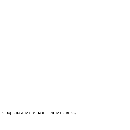
Сбор анамнеза и назначение на выезд