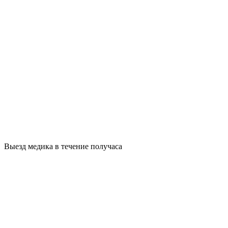
Выезд медика в течение получаса