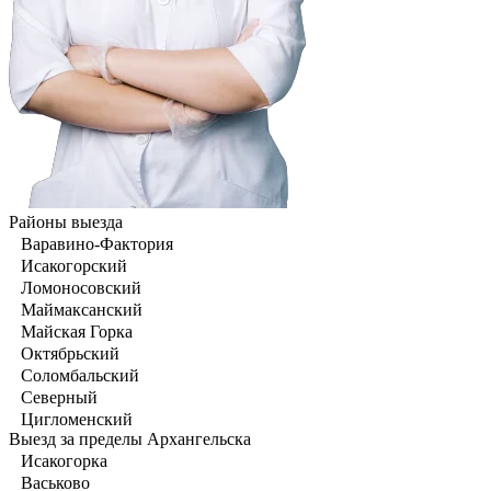
Районы выезда
Варавино-Фактория
Исакогорский
Ломоносовский
Маймаксанский
Майская Горка
Октябрьский
Соломбальский
Северный
Цигломенский
Выезд за пределы Архангельска
Исакогорка
Васьково