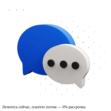
Лечитесь сейчас, платите потом — 0% рассрочка