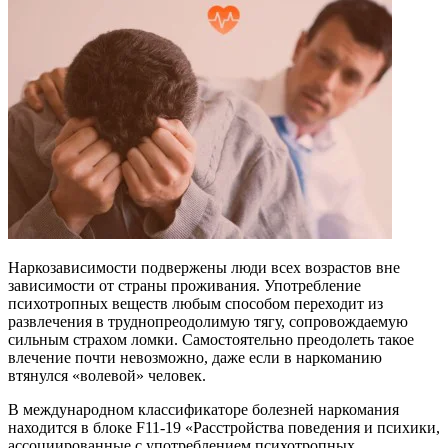
Наркозависимости подвержены люди всех возрастов вне
зависимости от страны проживания. Употребление
психотропных веществ любым способом переходит из
развлечения в труднопреодолимую тягу, сопровождаемую
сильным страхом ломки. Самостоятельно преодолеть такое
влечение почти невозможно, даже если в наркоманию
втянулся «волевой» человек.
В международном классификаторе болезней наркомания
находится в блоке F11-19 «Расстройства поведения и психики,
ассоциированные с употреблением психотропных