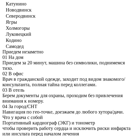
Катунино
Новодвинск
Северодвинск
Ягры
Холмогоры
Луковецкий
Кодино
Самодед
Приедем незаметно
01
На дом
Приедем за 20 минут, машина без символики, поднимемся
тихо.
02
В офис
Врач в гражданской одежде, заходит под видом знакомого/
консультанта, полная тайна перед коллегами.
03
В отель
Берем документы для охраны, проходим без привлечения
внимания к номеру.
04
За город/СНТ
Навигация по гео-точке, доезжаем до любого хутора/дачи.
Что у врача с собой
Портативный кардиограф (ЭКГ) и тонометр
чтобы проверить работу сердца и исключить риски инфаркта
или инсульта перед началом лечения