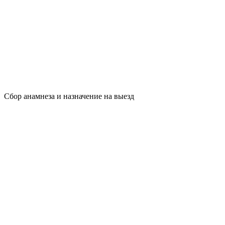
Сбор анамнеза и назначение на выезд