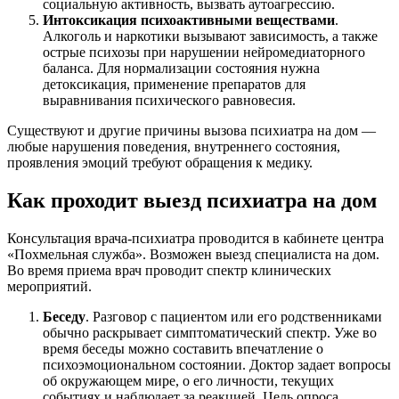
социальную активность, вызвать аутоагрессию.
Интоксикация психоактивными веществами
.
Алкоголь и наркотики вызывают зависимость, а также
острые психозы при нарушении нейромедиаторного
баланса. Для нормализации состояния нужна
детоксикация, применение препаратов для
выравнивания психического равновесия.
Существуют и другие причины вызова психиатра на дом —
любые нарушения поведения, внутреннего состояния,
проявления эмоций требуют обращения к медику.
Как проходит выезд психиатра на дом
Консультация врача-психиатра проводится в кабинете центра
«Похмельная служба». Возможен выезд специалиста на дом.
Во время приема врач проводит спектр клинических
мероприятий.
Беседу
. Разговор с пациентом или его родственниками
обычно раскрывает симптоматический спектр. Уже во
время беседы можно составить впечатление о
психоэмоциональном состоянии. Доктор задает вопросы
об окружающем мире, о его личности, текущих
событиях и наблюдает за реакцией. Цель опроса