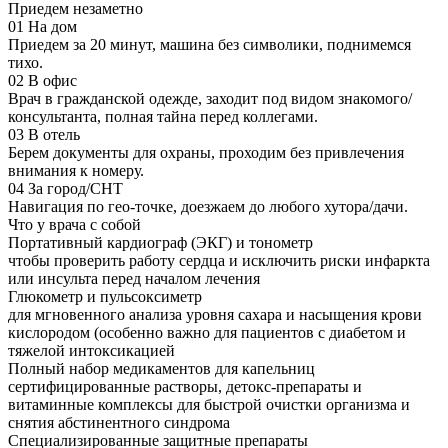
Приедем незаметно
01
На дом
Приедем за 20 минут, машина без символики, поднимемся
тихо.
02
В офис
Врач в гражданской одежде, заходит под видом знакомого/
консультанта, полная тайна перед коллегами.
03
В отель
Берем документы для охраны, проходим без привлечения
внимания к номеру.
04
За город/СНТ
Навигация по гео-точке, доезжаем до любого хутора/дачи.
Что у врача с собой
Портативный кардиограф (ЭКГ) и тонометр
чтобы проверить работу сердца и исключить риски инфаркта
или инсульта перед началом лечения
Глюкометр и пульсоксиметр
для мгновенного анализа уровня сахара и насыщения крови
кислородом (особенно важно для пациентов с диабетом и
тяжелой интоксикацией
Полный набор медикаментов для капельниц
сертифицированные растворы, детокс-препараты и
витаминные комплексы для быстрой очистки организма и
снятия абстинентного синдрома
Специализированные защитные препараты