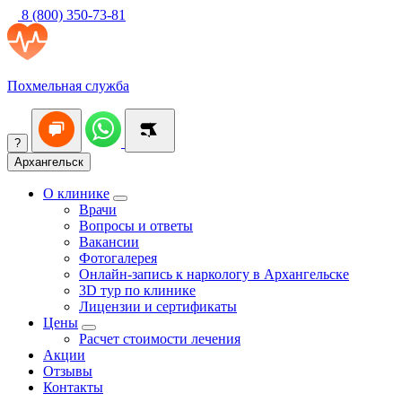
8 (800) 350-73-81
Похмельная служба
?
Архангельск
О клинике
Врачи
Вопросы и ответы
Вакансии
Фотогалерея
Онлайн-запись к наркологу в Архангельске
3D тур по клинике
Лицензии и сертификаты
Цены
Расчет стоимости лечения
Акции
Отзывы
Контакты