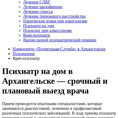
Лечение СДВГ
Лечение шизофрении
Лечение стресса
Лечение тревожного расстройства
Панические атаки при алкоголизме
Психиатр на дом
Психолог при алкоголизме
Врач-психиатр
Вызов скорой психиатрической помощи
Наркоцентр «Похмельная Служба» в Архангельске
Психиатрия
Врач-психиатр
Психиатр на дом в
Архангельске — срочный и
плановый выезд врача
Прием проводится опытными специалистами, которые
занимаются диагностикой, лечением и профилактикой
различных психических заболеваний. В ходе приема психиатр
проводит осмотр и анализирует психический статус пациента,