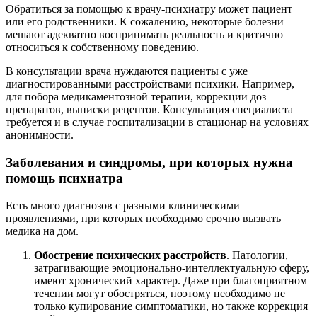
Обратиться за помощью к врачу-психиатру может пациент
или его родственники. К сожалению, некоторые болезни
мешают адекватно воспринимать реальность и критично
относиться к собственному поведению.
В консультации врача нуждаются пациенты с уже
диагностированными расстройствами психики. Например,
для побора медикаментозной терапии, коррекции доз
препаратов, выписки рецептов. Консультация специалиста
требуется и в случае госпитализации в стационар на условиях
анонимности.
Заболевания и синдромы, при которых нужна
помощь психиатра
Есть много диагнозов с разными клиническими
проявлениями, при которых необходимо срочно вызвать
медика на дом.
Обострение психических расстройств
. Патологии,
затрагивающие эмоционально-интеллектуальную сферу,
имеют хронический характер. Даже при благоприятном
течении могут обостряться, поэтому необходимо не
только купирование симптоматики, но также коррекция