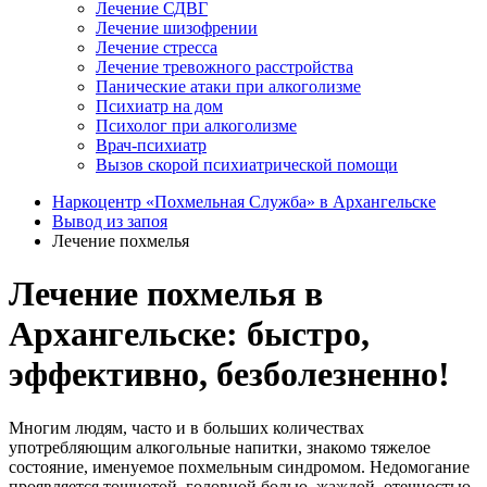
Лечение СДВГ
Лечение шизофрении
Лечение стресса
Лечение тревожного расстройства
Панические атаки при алкоголизме
Психиатр на дом
Психолог при алкоголизме
Врач-психиатр
Вызов скорой психиатрической помощи
Наркоцентр «Похмельная Служба» в Архангельске
Вывод из запоя
Лечение похмелья
Лечение похмелья в
Архангельске: быстро,
эффективно, безболезненно!
Многим людям, часто и в больших количествах
употребляющим алкогольные напитки, знакомо тяжелое
состояние, именуемое похмельным синдромом. Недомогание
проявляется тошнотой, головной болью, жаждой, отечностью