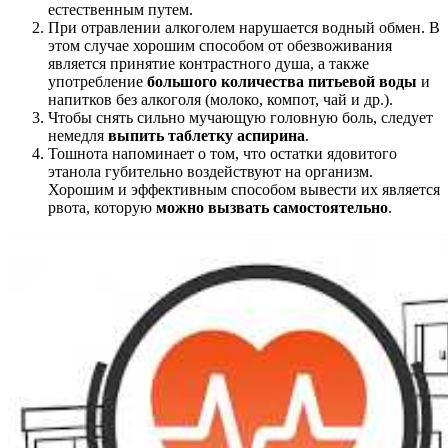
естественным путем.
При отравлении алкоголем нарушается водный обмен. В
этом случае хорошим способом от обезвоживания
является принятие контрастного душа, а также
употребление
большого количества питьевой воды
и
напитков без алкоголя (молоко, компот, чай и др.).
Чтобы снять сильно мучающую головную боль, следует
немедля
выпить таблетку аспирина
.
Тошнота напоминает о том, что остатки ядовитого
этанола губительно воздействуют на организм.
Хорошим и эффективным способом вывести их является
рвота, которую
можно вызвать самостоятельно
.