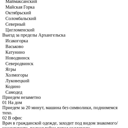
Маймаксанский
Майская Горка
Октябрьский
Соломбальский
Северный
Цигломенский
Выезд за пределы Архангельска
Исакогорка
Васьково
Катунино
Новодвинск
Северодвинск
Ягры
Холмогоры
Луковецкий
Кодино
Самодед
Приедем незаметно
01
На дом
Приедем за 20 минут, машина без символики, поднимемся
тихо.
02
В офис
Врач в гражданской одежде, заходит под видом знакомого/