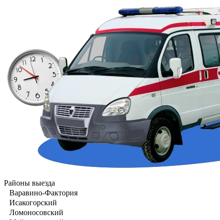
Районы выезда
Варавино-Фактория
Исакогорский
Ломоносовский