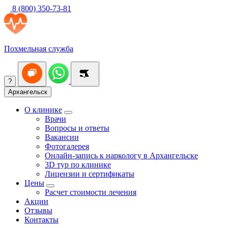
8 (800) 350-73-81
Похмельная служба
?
Архангельск
О клинике
Врачи
Вопросы и ответы
Вакансии
Фотогалерея
Онлайн-запись к наркологу в Архангельске
3D тур по клинике
Лицензии и сертификаты
Цены
Расчет стоимости лечения
Акции
Отзывы
Контакты