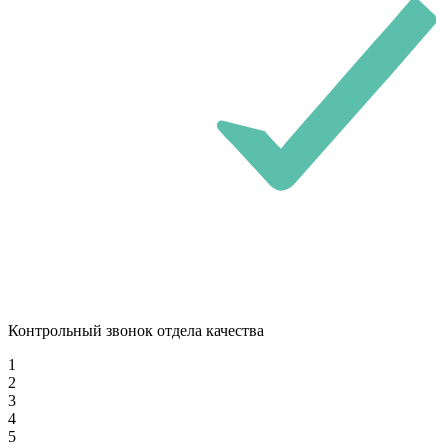
Контрольный звонок отдела качества
1
2
3
4
5