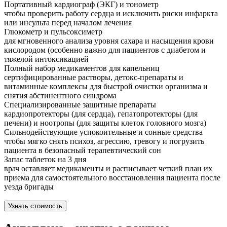
Портативный кардиограф (ЭКГ) и тонометр
чтобы проверить работу сердца и исключить риски инфаркта
или инсульта перед началом лечения
Глюкометр и пульсоксиметр
для мгновенного анализа уровня сахара и насыщения крови
кислородом (особенно важно для пациентов с диабетом и
тяжелой интоксикацией
Полный набор медикаментов для капельниц
сертифицированные растворы, детокс-препараты и
витаминные комплексы для быстрой очистки организма и
снятия абстинентного синдрома
Специализированные защитные препараты
кардиопротекторы (для сердца), гепатопротекторы (для
печени) и ноотропы (для защиты клеток головного мозга)
Сильнодействующие успокоительные и сонные средства
чтобы мягко снять психоз, агрессию, тревогу и погрузить
пациента в безопасный терапевтический сон
Запас таблеток на 3 дня
врач оставляет медикаменты и расписывает четкий план их
приема для самостоятельного восстановления пациента после
уезда бригады
Узнать стоимость