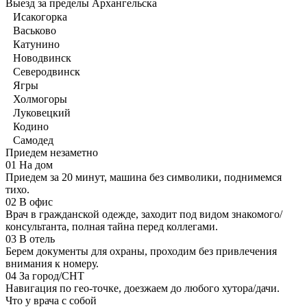
Выезд за пределы Архангельска
Исакогорка
Васьково
Катунино
Новодвинск
Северодвинск
Ягры
Холмогоры
Луковецкий
Кодино
Самодед
Приедем незаметно
01
На дом
Приедем за 20 минут, машина без символики, поднимемся
тихо.
02
В офис
Врач в гражданской одежде, заходит под видом знакомого/
консультанта, полная тайна перед коллегами.
03
В отель
Берем документы для охраны, проходим без привлечения
внимания к номеру.
04
За город/СНТ
Навигация по гео-точке, доезжаем до любого хутора/дачи.
Что у врача с собой