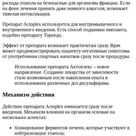
распада этанола на безопасные для организма фракции. Если
на фоне лечения принять даже немного алкоголя, возникает
тяжелая интоксикация.
Препарат Actoplex используется для внутримышечного и
внутривенного введения. Есть способ подшивки импланта,
подобно препарату Торпедо.
Эффект от препарата возникает практически сразу. Врач
может продемонстрировать пациенту негативные симптомы
от употребления спиртных напитков сразу после процедуры.
Использование препарата Актоплекс – новое
направление. Создание лекарства от зависимости
стало возможным после накопления опыта в
использовании различных доз дисульфирама.
Механизм действия
Действие препарата Actoplex начинается сразу после
введения. Механизм влияния на организм основан на
нескольких аспектах:
блокирование ферментов печени, которые участвуют в
нейтрализации этанола;