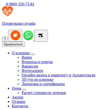
8 (800) 350-73-81
Похмельная служба
?
Архангельск
О клинике
Врачи
Вопросы и ответы
Вакансии
Фотогалерея
Онлайн-запись к наркологу в Архангельске
3D тур по клинике
Лицензии и сертификаты
Цены
Расчет стоимости лечения
Акции
Отзывы
Контакты