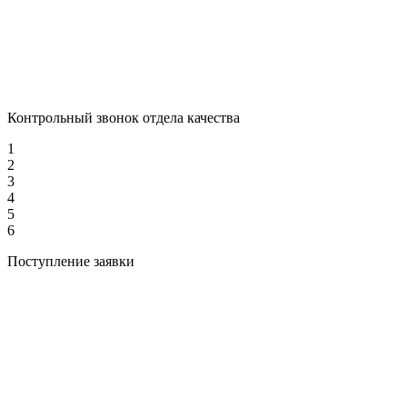
Контрольный звонок отдела качества
1
2
3
4
5
6
Поступление заявки