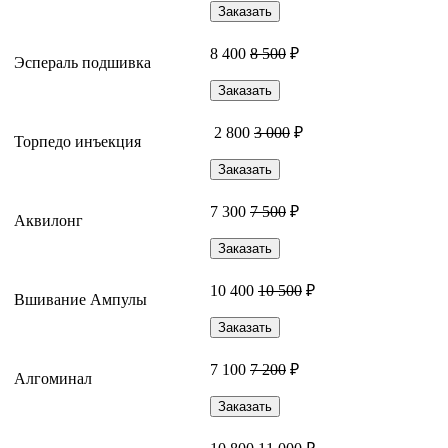
Заказать
8 400
8 500
₽
Эспераль подшивка
Заказать
2 800
3 000
₽
Торпедо инъекция
Заказать
7 300
7 500
₽
Аквилонг
Заказать
10 400
10 500
₽
Вшивание Ампулы
Заказать
7 100
7 200
₽
Алгоминал
Заказать