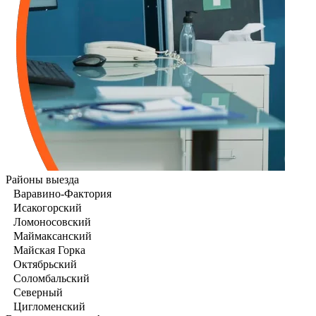
Районы выезда
Варавино-Фактория
Исакогорский
Ломоносовский
Маймаксанский
Майская Горка
Октябрьский
Соломбальский
Северный
Цигломенский