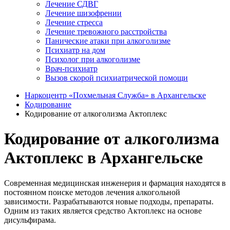
Лечение СДВГ
Лечение шизофрении
Лечение стресса
Лечение тревожного расстройства
Панические атаки при алкоголизме
Психиатр на дом
Психолог при алкоголизме
Врач-психиатр
Вызов скорой психиатрической помощи
Наркоцентр «Похмельная Служба» в Архангельске
Кодирование
Кодирование от алкоголизма Актоплекс
Кодирование от алкоголизма
Актоплекс в Архангельске
Современная медицинская инженерия и фармация находятся в
постоянном поиске методов лечения алкогольной
зависимости. Разрабатываются новые подходы, препараты.
Одним из таких является средство Актоплекс на основе
дисульфирама.