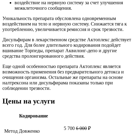
воздействие на нервную систему за счет улучшения
межклеточного сообщения.
Уникальность препарата обусловлена одновременным
воздействием на тело и нервную систему. Снижается тяга к
употреблению, увеличивается ремиссия и срок трезвости.
Дисульфирам в лекарственном средстве Актоплекс действует
всего год. Для более длительного кодирования подойдет
вшивание Торпеды, препарат Аквилонг-депо и другие
средства пролонгированного действия.
Еще одной особенностью препарата Актоплекс является
возможность применения без предварительного детокса и
очищения организма. Остальные же препараты на основе
налтрексона или дисульфирама показаны только при
соблюдении трезвости.
Цены на услуги
Кодирование
5 700
6 000
₽
Метод Довженко