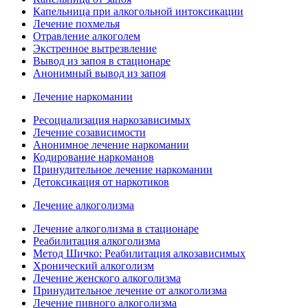
Капельница при алкогольной интоксикации
Лечение похмелья
Отравление алкоголем
Экстренное вытрезвление
Вывод из запоя в стационаре
Анонимный вывод из запоя
Лечение наркомании
Ресоциализация наркозависимых
Лечение созависимости
Анонимное лечение наркомании
Кодирование наркоманов
Принудительное лечение наркомании
Детоксикация от наркотиков
Лечение алкоголизма
Лечение алкоголизма в стационаре
Реабилитация алкоголизма
Метод Шичко: Реабилитация алкозависимых
Хронический алкоголизм
Лечение женского алкоголизма
Принудительное лечение от алкоголизма
Лечение пивного алкоголизма