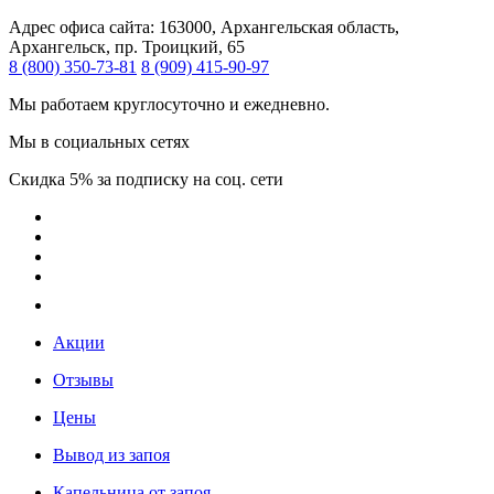
Адрес офиса сайта:
163000, Архангельская область,
Архангельск, пр. Троицкий, 65
8 (800) 350-73-81
8 (909) 415-90-97
Мы работаем круглосуточно и ежедневно.
Мы в социальных сетях
Скидка 5% за подписку на соц. сети
Акции
Отзывы
Цены
Вывод из запоя
Капельница от запоя