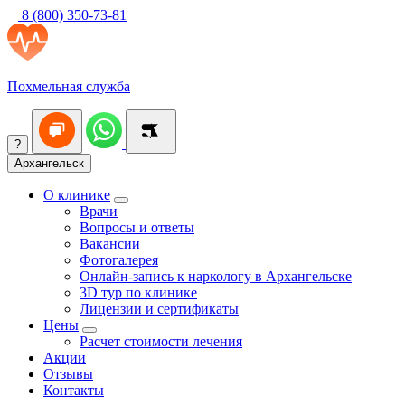
8 (800) 350-73-81
Похмельная служба
?
Архангельск
О клинике
Врачи
Вопросы и ответы
Вакансии
Фотогалерея
Онлайн-запись к наркологу в Архангельске
3D тур по клинике
Лицензии и сертификаты
Цены
Расчет стоимости лечения
Акции
Отзывы
Контакты