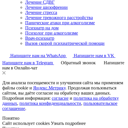
Лечение СДВГ
Лечение шизофрении
Лечение стресса
Лечение тревожного расстройства
Панические атаки при алкоголизме
Психиатр на дом
Психолог при алкоголизме
Врач-психиатр
Вызов скорой психиатрической помощи
Напишите нам на WhatsApp
Напишите нам в VK
Напишите нам в Telegram
Обратный звонок
Напишите
нам в Онлайн-чат
Для анализа посещаемости и улучшения сайта мы применяем
файлы cookie и
Яндекс.Метрику
. Продолжая пользоваться
сайтом, вы даёте согласие на обработку ваших данных.
Подробная информация:
согласие
и
политика на обработку
данных
,
политика конфиденциальности
,
пользовательское
соглашение
.
Понятно
Сайт использует cookies
Узнать подробнее