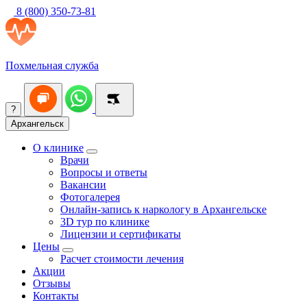
8 (800) 350-73-81
Похмельная служба
?
Архангельск
О клинике
Врачи
Вопросы и ответы
Вакансии
Фотогалерея
Онлайн-запись к наркологу в Архангельске
3D тур по клинике
Лицензии и сертификаты
Цены
Расчет стоимости лечения
Акции
Отзывы
Контакты