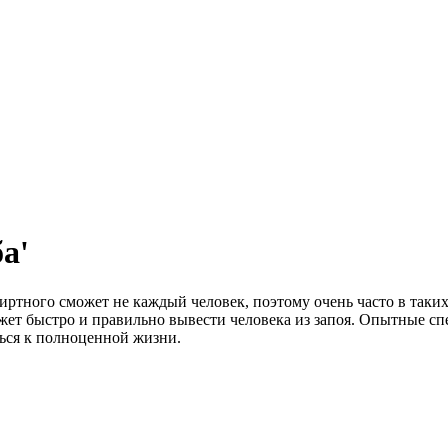
а'
ртного сможет не каждый человек, поэтому очень часто в таких
ет быстро и правильно вывести человека из запоя. Опытные с
ься к полноценной жизни.