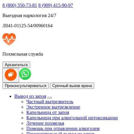
8 (800) 350-73-81
8 (909) 415-90-97
Выездная наркология 24/7
Л041-01125-54/00960164
Похмельная служба
Архангельск
Проконсультироваться
Срочный вызов врача
Вывод из запоя
Частный вытрезвитель
Экстренное вытрезвление
Капельница от запоя
Капельница при алкогольной интоксикации
Лечение похмелья
Помощь при отравлении алкоголем
Принудительный вывод из запоя