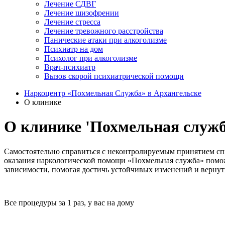
Лечение СДВГ
Лечение шизофрении
Лечение стресса
Лечение тревожного расстройства
Панические атаки при алкоголизме
Психиатр на дом
Психолог при алкоголизме
Врач-психиатр
Вызов скорой психиатрической помощи
Наркоцентр «Похмельная Служба» в Архангельске
О клинике
О клинике 'Похмельная служб
Самостоятельно справиться с неконтролируемым принятием спи
оказания наркологической помощи «Похмельная служба» помож
зависимости, помогая достичь устойчивых изменений и вернут
Все процедуры за 1 раз, у вас на дому