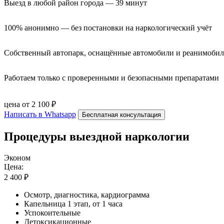
Выезд в любой район города — 39 минут
100% анонимно — без постановки на наркологический учёт
Собственный автопарк, оснащённые автомобили и реанимоби
Работаем только с проверенными и безопасными препаратами
цена от 2 100 ₽
Написать в Whatsapp
Бесплатная консультация
Процедуры выездной наркологии
Эконом
Цена:
2 400 ₽
Осмотр, диагностика, кардиограмма
Капельница 1 этап, от 1 часа
Успокоительные
Детоксикационные