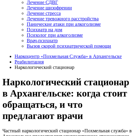
Лечение СДВГ
Лечение шизофрении
Лечение стресса
Лечение тревожного расстройства
Панические атаки при алкоголизме
Психиатр на дом
Психолог при алкоголизме
Врач-психиатр
Вызов скорой психиатрической помощи
Наркоцентр «Похмельная Служба» в Архангельске
Реабилитация
Наркологический стационар
Наркологический стационар
в Архангельске: когда стоит
обращаться, и что
предлагают врачи
Частный наркологический стационар «Похмельная служба» в