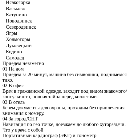
Исакогорка
Васьково
Катунино
Новодвинск
Северодвинск
Ягры
Холмогоры
Луковецкий
Кодино
Самодед
Приедем незаметно
01
На дом
Приедем за 20 минут, машина без символики, поднимемся
тихо.
02
В офис
Врач в гражданской одежде, заходит под видом знакомого/
консультанта, полная тайна перед коллегами.
03
В отель
Берем документы для охраны, проходим без привлечения
внимания к номеру.
04
За город/СНТ
Навигация по гео-точке, доезжаем до любого хутора/дачи.
Что у врача с собой
Портативный кардиограф (ЭКГ) и тонометр