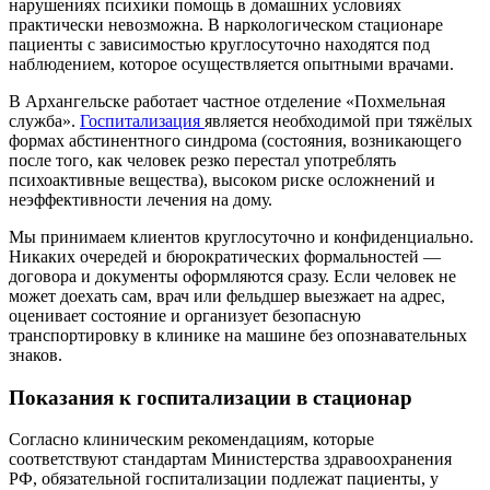
нарушениях психики помощь в домашних условиях
практически невозможна. В наркологическом стационаре
пациенты с зависимостью круглосуточно находятся под
наблюдением, которое осуществляется опытными врачами.
В Архангельске работает частное отделение «Похмельная
служба».
Госпитализация
является необходимой при тяжёлых
формах абстинентного синдрома (состояния, возникающего
после того, как человек резко перестал употреблять
психоактивные вещества), высоком риске осложнений и
неэффективности лечения на дому.
Мы принимаем клиентов круглосуточно и конфиденциально.
Никаких очередей и бюрократических формальностей —
договора и документы оформляются сразу. Если человек не
может доехать сам, врач или фельдшер выезжает на адрес,
оценивает состояние и организует безопасную
транспортировку в клинике на машине без опознавательных
знаков.
Показания к госпитализации в стационар
Согласно клиническим рекомендациям, которые
соответствуют стандартам Министерства здравоохранения
РФ, обязательной госпитализации подлежат пациенты, у