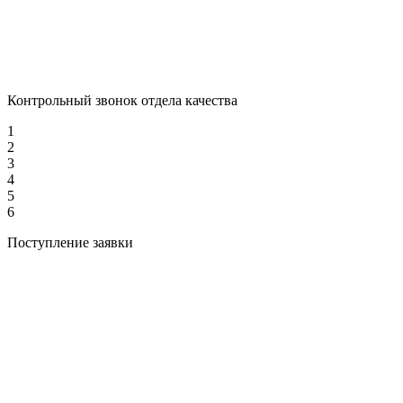
Контрольный звонок отдела качества
1
2
3
4
5
6
Поступление заявки