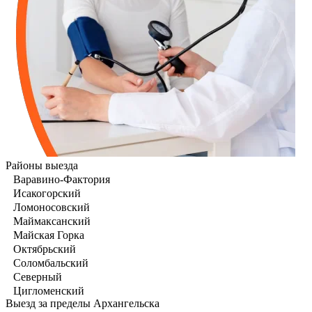
Районы выезда
Варавино-Фактория
Исакогорский
Ломоносовский
Маймаксанский
Майская Горка
Октябрьский
Соломбальский
Северный
Цигломенский
Выезд за пределы Архангельска