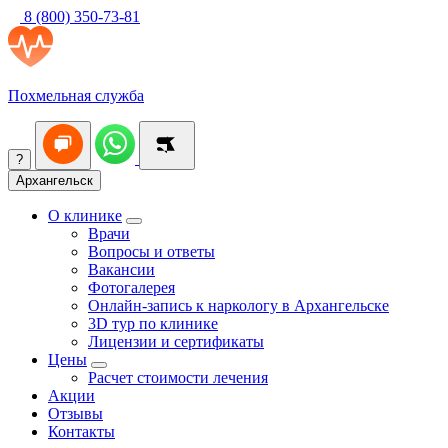
8 (800) 350-73-81
Похмельная служба
?
Архангельск
О клинике
Врачи
Вопросы и ответы
Вакансии
Фотогалерея
Онлайн-запись к наркологу в Архангельске
3D тур по клинике
Лицензии и сертификаты
Цены
Расчет стоимости лечения
Акции
Отзывы
Контакты