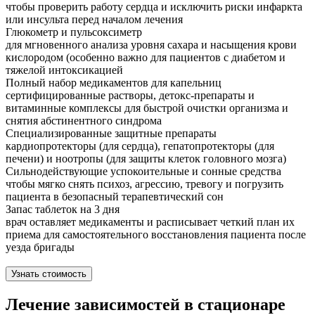
чтобы проверить работу сердца и исключить риски инфаркта
или инсульта перед началом лечения
Глюкометр и пульсоксиметр
для мгновенного анализа уровня сахара и насыщения крови
кислородом (особенно важно для пациентов с диабетом и
тяжелой интоксикацией
Полный набор медикаментов для капельниц
сертифицированные растворы, детокс-препараты и
витаминные комплексы для быстрой очистки организма и
снятия абстинентного синдрома
Специализированные защитные препараты
кардиопротекторы (для сердца), гепатопротекторы (для
печени) и ноотропы (для защиты клеток головного мозга)
Сильнодействующие успокоительные и сонные средства
чтобы мягко снять психоз, агрессию, тревогу и погрузить
пациента в безопасный терапевтический сон
Запас таблеток на 3 дня
врач оставляет медикаменты и расписывает четкий план их
приема для самостоятельного восстановления пациента после
уезда бригады
Узнать стоимость
Лечение зависимостей в стационаре