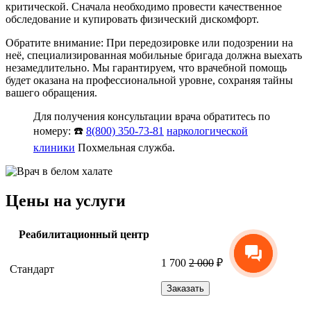
критической. Сначала необходимо провести качественное
обследование и купировать физический дискомфорт.
Обратите внимание: При передозировке или подозрении на
неё, специализированная мобильные бригада должна выехать
незамедлительно. Мы гарантируем, что врачебной помощь
будет оказана на профессиональной уровне, сохраняя тайны
вашего обращения.
Для получения консультации врача обратитесь по
номеру: ☎️
8(800) 350-73-81
наркологической
клиники
Похмельная служба.
Цены на услуги
Реабилитационный центр
1 700
2 000
₽
Стандарт
Заказать