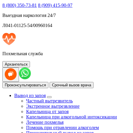
8 (800) 350-73-81
8 (909) 415-90-97
Выездная наркология 24/7
Л041-01125-54/00960164
Похмельная служба
Архангельск
Проконсультироваться
Срочный вызов врача
Вывод из запоя
Частный вытрезвитель
Экстренное вытрезвление
Капельница от запоя
Капельница при алкогольной интоксикации
Лечение похмелья
Помощь при отравлении алкоголем
Принудительный вывод из запоя