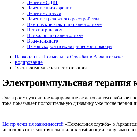
Лечение СДВГ
Лечение шизофрении
Лечение стресса
Лечение тревожного расстройства
Панические атаки при алкоголизме
Психиатр на дом
Психолог при алкоголизме
Врач-психиатр
Вызов скорой психиатрической помощи
Наркоцентр «Похмельная Служба» в Архангельске
Кодирование
Электроимпульсная психотерапия
Электроимпульсная терапия к
Электроимпульсивное кодирование от алкоголизма набирает по
тока показывает положительную динамику уже после первой п
Центр лечения зависимостей
«Похмельная служба» в Архангель
использовать самостоятельно или в комбинации с другими спо