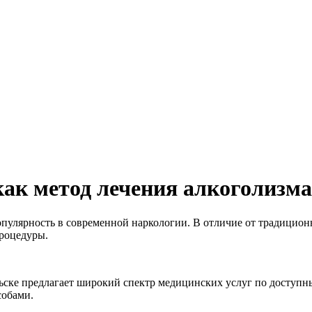
ак метод лечения алкоголизма
пулярность в современной наркологии. В отличие от традицион
роцедуры.
ске предлагает широкий спектр медицинских услуг по доступн
собами.