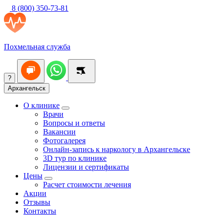
8 (800) 350-73-81
Похмельная служба
?
Архангельск
О клинике
Врачи
Вопросы и ответы
Вакансии
Фотогалерея
Онлайн-запись к наркологу в Архангельске
3D тур по клинике
Лицензии и сертификаты
Цены
Расчет стоимости лечения
Акции
Отзывы
Контакты