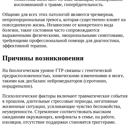
воспоминаний о травме, гипербдительность.
Общими для всех этих патологий являются чрезмерная,
непропорциональная тревога, которая существенно влияет на
повседневную жизнь. Независимо от конкретного вида
болезни, такие состояния часто сопровождаются
выраженными физическими, эмоциональными симптомами,
требующими профессиональной помощи для диагностики,
эффективной терапии.
Причины возникновения
На биологическом уровне ГТР связаны с генетической
предрасположенностью, химическими изменениями в мозге,
такими как дисбаланс нейромедиаторов (серотонин,
норадреналин).
Психологические факторы включают травматические события
в прошлом, длительные стрессовые периоды, негативные
жизненные ситуации, усиливающие чувство беспокойства,
неуверенности. Стремление соответствовать высоким
ожиданиям окружающих, конфликты в семье, на работе,
изоляция, отсутствие поддержки становятся триггерами.