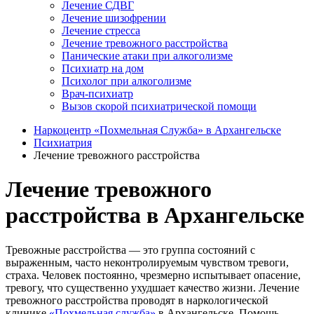
Лечение СДВГ
Лечение шизофрении
Лечение стресса
Лечение тревожного расстройства
Панические атаки при алкоголизме
Психиатр на дом
Психолог при алкоголизме
Врач-психиатр
Вызов скорой психиатрической помощи
Наркоцентр «Похмельная Служба» в Архангельске
Психиатрия
Лечение тревожного расстройства
Лечение тревожного
расстройства в Архангельске
Тревожные расстройства ― это группа состояний с
выраженным, часто неконтролируемым чувством тревоги,
страха. Человек постоянно, чрезмерно испытывает опасение,
тревогу, что существенно ухудшает качество жизни. Лечение
тревожного расстройства проводят в наркологической
клинике
«Похмельная служба»
в Архангельске. Помощь