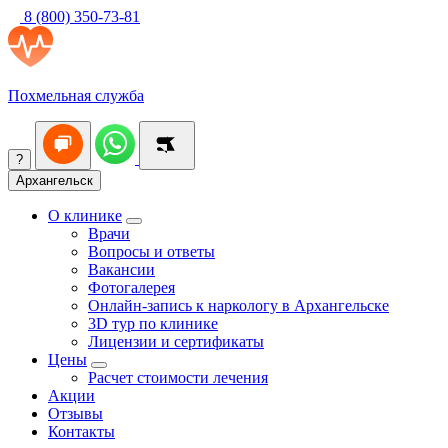
8 (800) 350-73-81
Похмельная служба
?
Архангельск
О клинике
Врачи
Вопросы и ответы
Вакансии
Фотогалерея
Онлайн-запись к наркологу в Архангельске
3D тур по клинике
Лицензии и сертификаты
Цены
Расчет стоимости лечения
Акции
Отзывы
Контакты