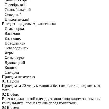
Октябрьский
Соломбальский
Северный
Цигломенский
Выезд за пределы Архангельска
Исакогорка
Васьково
Катунино
Новодвинск
Северодвинск
Ягры
Холмогоры
Луковецкий
Кодино
Самодед
Приедем незаметно
01
На дом
Приедем за 20 минут, машина без символики, поднимемся
тихо.
02
В офис
Врач в гражданской одежде, заходит под видом знакомого/
консультанта, полная тайна перед коллегами.
03
В отель