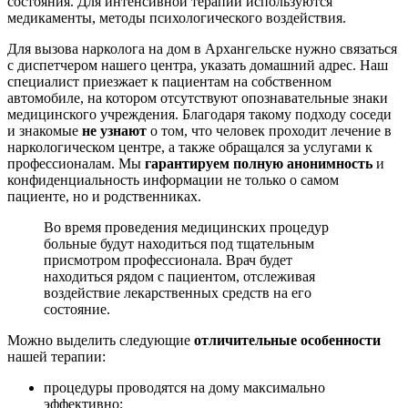
состояния. Для интенсивной терапии используются
медикаменты, методы психологического воздействия.
Для вызова нарколога на дом в Архангельске нужно связаться
с диспетчером нашего центра, указать домашний адрес. Наш
специалист приезжает к пациентам на собственном
автомобиле, на котором отсутствуют опознавательные знаки
медицинского учреждения. Благодаря такому подходу соседи
и знакомые
не узнают
о том, что человек проходит лечение в
наркологическом центре, а также обращался за услугами к
профессионалам. Мы
гарантируем полную анонимность
и
конфиденциальность информации не только о самом
пациенте, но и родственниках.
Во время проведения медицинских процедур
больные будут находиться под тщательным
присмотром профессионала. Врач будет
находиться рядом с пациентом, отслеживая
воздействие лекарственных средств на его
состояние.
Можно выделить следующие
отличительные особенности
нашей терапии:
процедуры проводятся на дому максимально
эффективно;