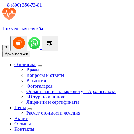
8 (800) 350-73-81
Похмельная служба
?
Архангельск
О клинике
Врачи
Вопросы и ответы
Вакансии
Фотогалерея
Онлайн-запись к наркологу в Архангельске
3D тур по клинике
Лицензии и сертификаты
Цены
Расчет стоимости лечения
Акции
Отзывы
Контакты