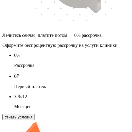
Лечитесь сейчас, платите потом — 0% рассрочка
Оформите беспроцентную рассрочку на услуги клиники
0
%
Рассрочка
0
₽
Первый платеж
3
/6/12
Месяцев
Узнать условия