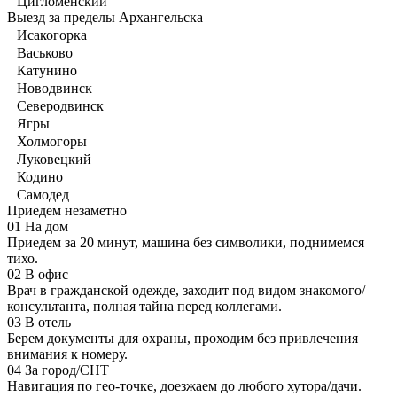
Цигломенский
Выезд за пределы Архангельска
Исакогорка
Васьково
Катунино
Новодвинск
Северодвинск
Ягры
Холмогоры
Луковецкий
Кодино
Самодед
Приедем незаметно
01
На дом
Приедем за 20 минут, машина без символики, поднимемся
тихо.
02
В офис
Врач в гражданской одежде, заходит под видом знакомого/
консультанта, полная тайна перед коллегами.
03
В отель
Берем документы для охраны, проходим без привлечения
внимания к номеру.
04
За город/СНТ
Навигация по гео-точке, доезжаем до любого хутора/дачи.