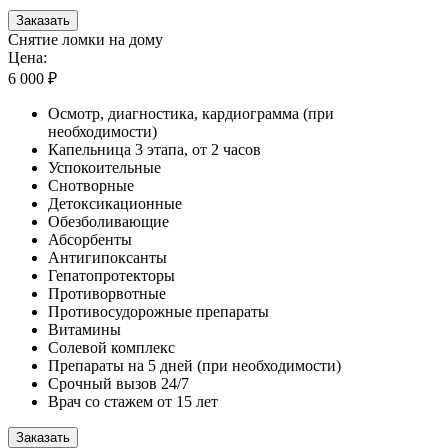
Заказать
Снятие ломки на дому
Цена:
6 000 ₽
Осмотр, диагностика, кардиограмма (при
необходимости)
Капельница 3 этапа, от 2 часов
Успокоительные
Снотворные
Детоксикационные
Обезболивающие
Абсорбенты
Антигипоксанты
Гепатопротекторы
Противорвотные
Противосудорожные препараты
Витамины
Солевой комплекс
Препараты на 5 дней (при необходимости)
Срочный вызов 24/7
Врач со стажем от 15 лет
Заказать