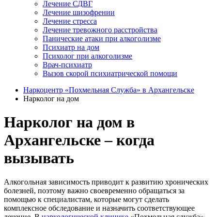
Лечение СДВГ
Лечение шизофрении
Лечение стресса
Лечение тревожного расстройства
Панические атаки при алкоголизме
Психиатр на дом
Психолог при алкоголизме
Врач-психиатр
Вызов скорой психиатрической помощи
Наркоцентр «Похмельная Служба» в Архангельске
Нарколог на дом
Нарколог на дом в
Архангельске – когда
вызывать
Алкогольная зависимость приводит к развитию хронических
болезней, поэтому важно своевременно обращаться за
помощью к специалистам, которые могут сделать
комплексное обследование и назначить соответствующее
лечение. В
наркологической клинике
«Похмельная служба»