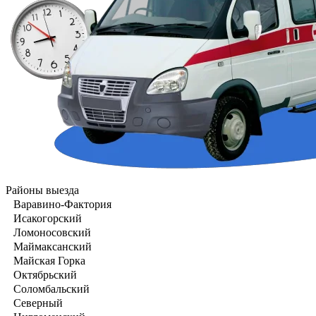
Районы выезда
Варавино-Фактория
Исакогорский
Ломоносовский
Маймаксанский
Майская Горка
Октябрьский
Соломбальский
Северный