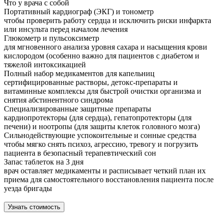
Что у врача с собой
Портативный кардиограф (ЭКГ) и тонометр
чтобы проверить работу сердца и исключить риски инфаркта
или инсульта перед началом лечения
Глюкометр и пульсоксиметр
для мгновенного анализа уровня сахара и насыщения крови
кислородом (особенно важно для пациентов с диабетом и
тяжелой интоксикацией
Полный набор медикаментов для капельниц
сертифицированные растворы, детокс-препараты и
витаминные комплексы для быстрой очистки организма и
снятия абстинентного синдрома
Специализированные защитные препараты
кардиопротекторы (для сердца), гепатопротекторы (для
печени) и ноотропы (для защиты клеток головного мозга)
Сильнодействующие успокоительные и сонные средства
чтобы мягко снять психоз, агрессию, тревогу и погрузить
пациента в безопасный терапевтический сон
Запас таблеток на 3 дня
врач оставляет медикаменты и расписывает четкий план их
приема для самостоятельного восстановления пациента после
уезда бригады
Узнать стоимость